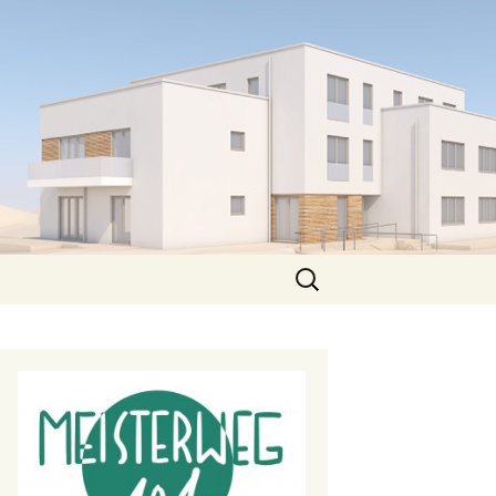
Suchen
nach: