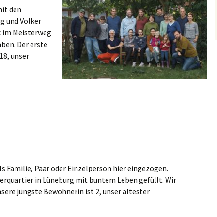
mit den
g und Volker
 im Meisterweg
ben. Der erste
18, unser
als Familie, Paar oder Einzelperson hier eingezogen.
erquartier in Lüneburg mit buntem Leben gefüllt. Wir
sere jüngste Bewohnerin ist 2, unser ältester