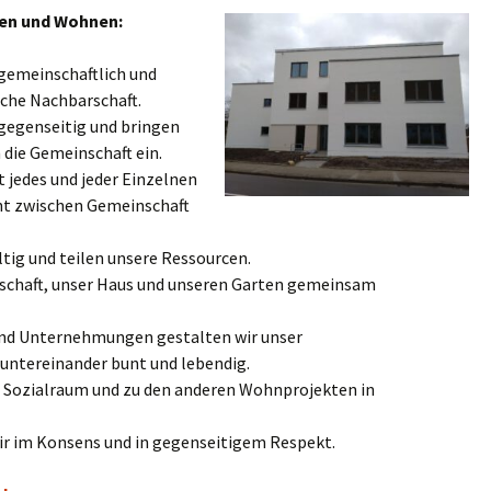
en und Wohnen:
 gemeinschaftlich und
liche Nachbarschaft.
 gegenseitig und bringen
 die Gemeinschaft ein.
ät jedes und jeder Einzelnen
ht zwischen Gemeinschaft
tig und teilen unsere Ressourcen.
nschaft, unser Haus und unseren Garten gemeinsam
und Unternehmungen gestalten wir unser
ntereinander bunt und lebendig.
en Sozialraum und zu den anderen Wohnprojekten in
ir im Konsens und in gegenseitigem Respekt.