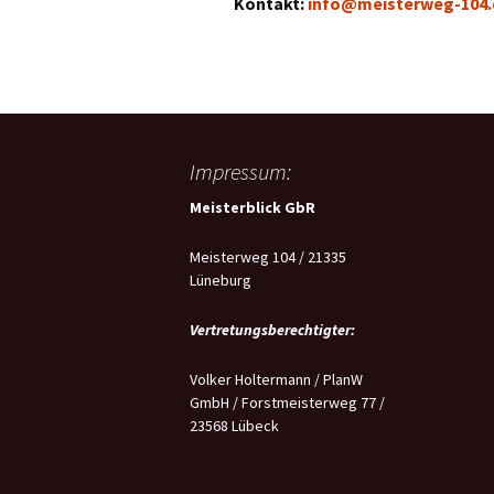
Kontakt:
info@meisterweg-104.
Impressum:
Meisterblick GbR
Meisterweg 104 / 21335
Lüneburg
Vertretungsberechtigter:
Volker Holtermann / PlanW
GmbH / Forstmeisterweg 77 /
23568 Lübeck