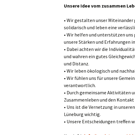
Unsere Idee vom zusammen Leb
• Wir gestalten unser Miteinander
solidarisch und leben eine verläss
• Wir helfen und unterstützen uns
unsere Stärken und Erfahrungen in
• Dabei achten wir die Individualit
und wahren ein gutes Gleichgewic
und Distanz.
• Wir leben ökologisch und nachhal
• Wir fühlen uns für unsere Gemei
verantwortlich.
• Durch gemeinsame Aktivitäten 
Zusammenleben und den Kontakt u
• Uns ist die Vernetzung in unser
Lüneburg wichtig.
• Unsere Entscheidungen treffen w